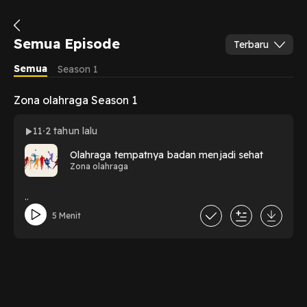
Semua Episode
Terbaru
Semua
Season 1
Zona olahraga Season 1
11
2 tahun lalu
Olahraga tempatnya badan menjadi sehat
Zona olahraga
..
5 Menit