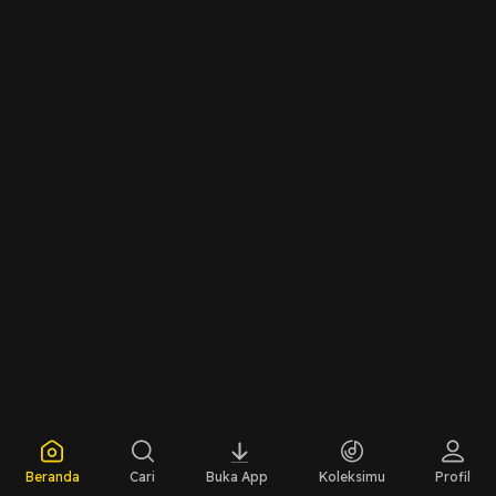
Beranda
Cari
Buka App
Koleksimu
Profil