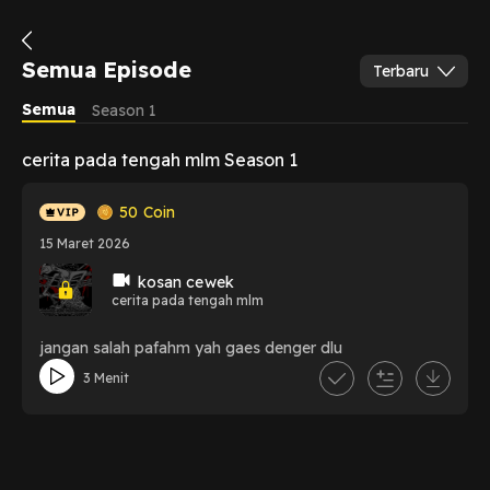
Semua Episode
Terbaru
Semua
Season 1
cerita pada tengah mlm Season 1
50
Coin
15 Maret 2026
kosan cewek
cerita pada tengah mlm
jangan salah pafahm yah gaes denger dlu
3 Menit