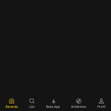
Beranda
Cari
Buka App
Koleksimu
Profil