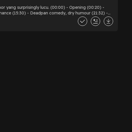
cu. (00:00) - Opening (00:20) -
ormance (15:30) - Deadpan comedy, dry humour (21:32) -