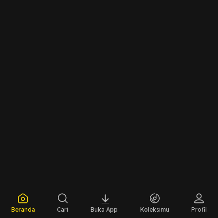
Beranda
Cari
Buka App
Koleksimu
Profil