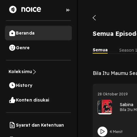
Semua Episod
Beranda
Genre
Semua
Season 
Koleksimu
Bila Itu Maumu Se
History
28 Oktober 2019
Konten disukai
Sabina
Bila Itu 
Syarat dan Ketentuan
4 Menit