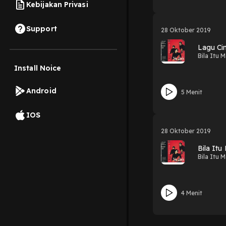
Kebijakan Privasi
Support
28 Oktober 2019
Lagu Ci
Bila Itu 
Install Noice
Android
5 Menit
IOS
28 Oktober 2019
Bila It
Bila Itu 
4 Menit