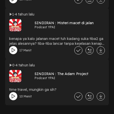
1
4 tahun lalu
SINDIRAN : Misteri macet di jalan
Podcast YPAI
kenapa ya kalo jalanan macet tuh kadang suka tiba2 ga
jelas alesannya? tiba-tiba lancar tanpa kejelasan kenapa
bisa macet?
17 Menit
0
4 tahun lalu
SINDIRAN : The Adam Project
Podcast YPAI
time travel, mungkin ga sih?
10 Menit