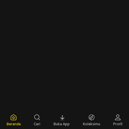
Beranda
Cari
Buka App
Koleksimu
Profil