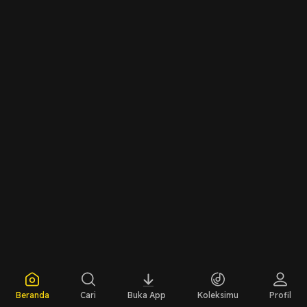
Beranda
Cari
Buka App
Koleksimu
Profil