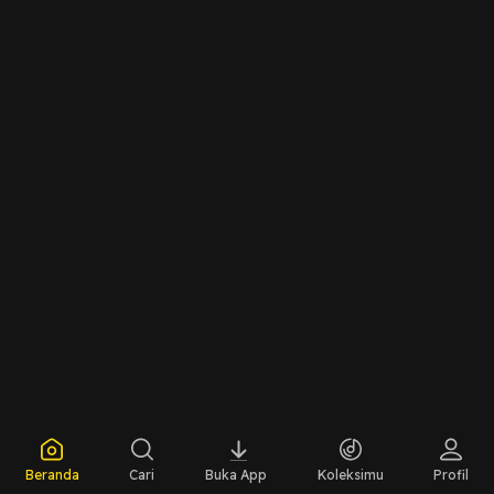
Beranda
Cari
Buka App
Koleksimu
Profil