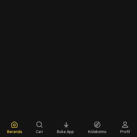
Beranda
Cari
Buka App
Koleksimu
Profil