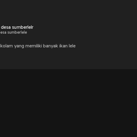
l desa sumberlelr
desa sumberlele
 kolam yang memiliki banyak ikan lele