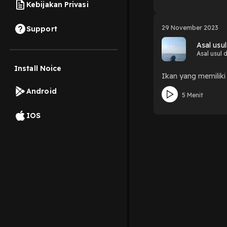
Kebijakan Privasi
29 November 2023
Support
Asal usu
Asal usul 
Install Noice
Ikan yang memiliki
Android
5 Menit
IOS