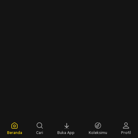
Beranda
Cari
Buka App
Koleksimu
Profil