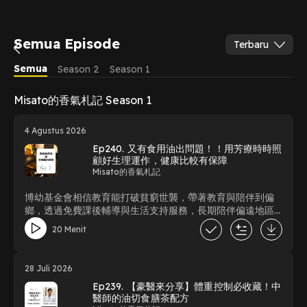
Semua Episode
Terbaru
Semua
Season 2
Season 1
Misato的香氣札記 Season 1
4 Agustus 2026
Ep240. 又有食用油出問題！！用芳療時時照
顧好生理運作，健康比較有保障
Misato的香氣札記
博幼基金會相信教育能打破貧窮世襲，帶著教育與陪伴到偏
鄉，透過免費課後輔導與生活支持服務，長期陪伴偏遠地區
孩子穩定學習。 「期待有一天，教育能終止貧窮世襲，弭平
20 Menit
城鄉及貧富差距，讓每個孩子都有選擇未來的能力。」 捐款
連結▶️ https://fstry.pse.is/9f67mq —— 以上為 FMTaiwan
與 Firstory Podcast 廣告 —— 芳療創業課~華梵大學推廣教
28 Juli 2026
育中心 報名連結：https://spshfu.tw/courses-page/?
Ep239. 【豪醫來分享】體重控制必收藏！中
terms%5B%5D=85&category%5B%5D=85 居然又發生食
醫師的油切食膳茶配方
用油危機，想安全吃東西有這麼困難嗎.... 顧好自己的體內循