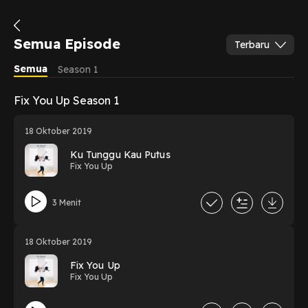
Semua Episode
Terbaru
Semua
Season 1
Fix You Up Season 1
18 Oktober 2019
Ku Tunggu Kau Putus
Fix You Up
3 Menit
18 Oktober 2019
Fix You Up
Fix You Up