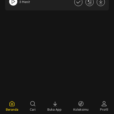
3 Menit
Beranda
Cari
Buka App
Koleksimu
Profil