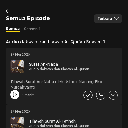
Semua Episode
Terbaru
Semua
Season 1
Audio dakwah dan tilawah Al-Qur'an Season 1
27 Mei 2023
Surat An-Naba
Audio dakwah dan tilawah Al-Qur'an
Tilawah Surat An-Naba oleh Ustadz Nanang Eko
Nurcahyanto
5 Menit
27 Mei 2023
Tilawah Surat Al-Fatihah
Audio dakwah dan tilawah Al-Qur'an