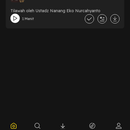
Tilawah oleh Ustadz Nanang Eko Nurcahyanto
1 Menit