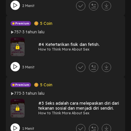
2 Menit
5
Coin
757
3 tahun lalu
#4 Ketertarikan fisik dan fetish.
How to Think More About Sex
3 Menit
5
Coin
773
3 tahun lalu
#3 Seks adalah cara melepaskan diri dari
tekanan sosial dan menjadi diri sendiri.
How to Think More About Sex
1 Menit