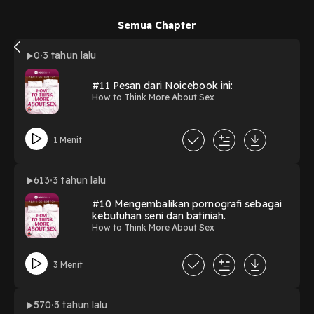
Semua Chapter
0
3 tahun lalu
#11 Pesan dari Noicebook ini:
How to Think More About Sex
1 Menit
613
3 tahun lalu
#10 Mengembalikan pornografi sebagai
kebutuhan seni dan batiniah.
How to Think More About Sex
3 Menit
570
3 tahun lalu