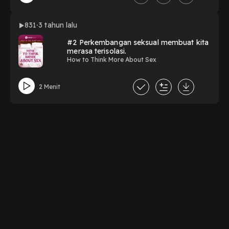
831
3 tahun lalu
#2 Perkembangan seksual membuat kita
merasa terisolasi.
How to Think More About Sex
2 Menit