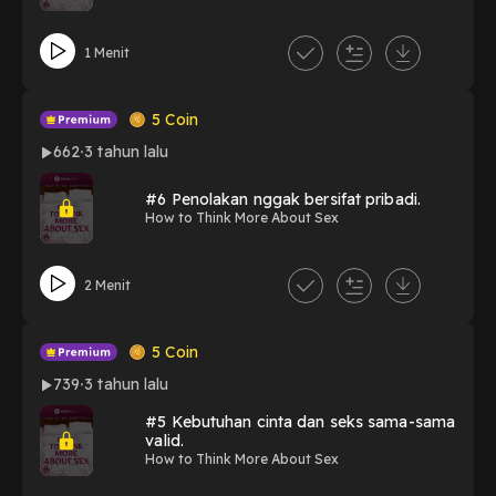
1 Menit
5
Coin
662
3 tahun lalu
#6 Penolakan nggak bersifat pribadi.
How to Think More About Sex
2 Menit
5
Coin
739
3 tahun lalu
#5 Kebutuhan cinta dan seks sama-sama
valid.
How to Think More About Sex