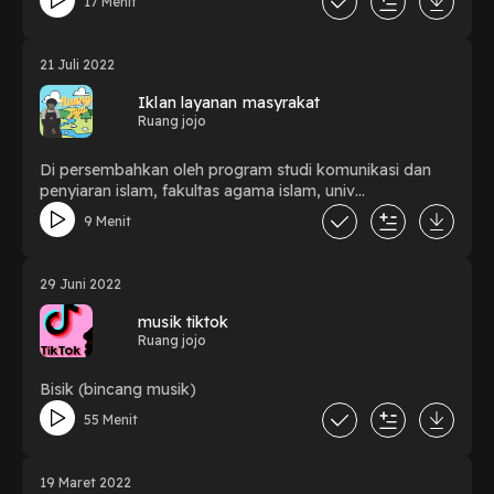
17 Menit
21 Juli 2022
Iklan layanan masyrakat
Ruang jojo
Di persembahkan oleh program studi komunikasi dan
penyiaran islam, fakultas agama islam, univ
muhammadiyah yogyakarta
9 Menit
29 Juni 2022
musik tiktok
Ruang jojo
Bisik (bincang musik)
55 Menit
19 Maret 2022