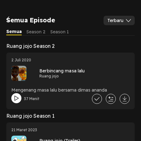
Semua Episode
Terbaru
Semua
Season 2
Season 1
Ruang jojo Season 2
2 Juli 2020
Berbincang masa lalu
Ruang jojo
Mengenang masa lalu bersama dimas ananda
37 Menit
Ruang jojo Season 1
21 Maret 2023
Ruang jojo (Trailer)