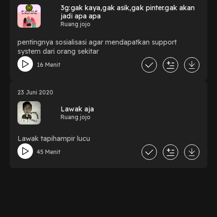
3g:gak kaya,gak asik,gak pinter.gak akan
jadi apa apa
Ruang jojo
pentingnya sosialisasi agar mendapatkan support
system dari orang sekitar
16 Menit
23 Juni 2020
Lawak aja
Ruang jojo
Lawak tapihampir lucu
45 Menit