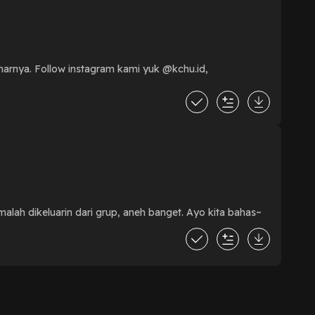
enarnya. Follow instagram kami yuk @kchu.id,
lah dikeluarin dari grup, aneh banget. Ayo kita bahas~