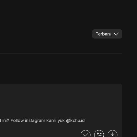
Terbaru
tt ini? Follow instagram kami yuk @kchu.id