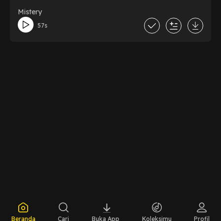
Mistery
57s
Beranda
Cari
Buka App
Koleksimu
Profil