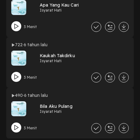
Apa Yang Kau Cari
Isyarat Hati
3 Menit
722
6 tahun lalu
Kaukah Takdirku
Isyarat Hati
3 Menit
490
6 tahun lalu
Bila Aku Pulang
Isyarat Hati
3 Menit