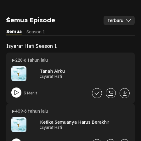
Semua Episode
Terbaru
Semua
Season 1
Isyarat Hati Season 1
228
6 tahun lalu
Tanah Airku
Isyarat Hati
3 Menit
409
6 tahun lalu
Ketika Semuanya Harus Berakhir
Isyarat Hati