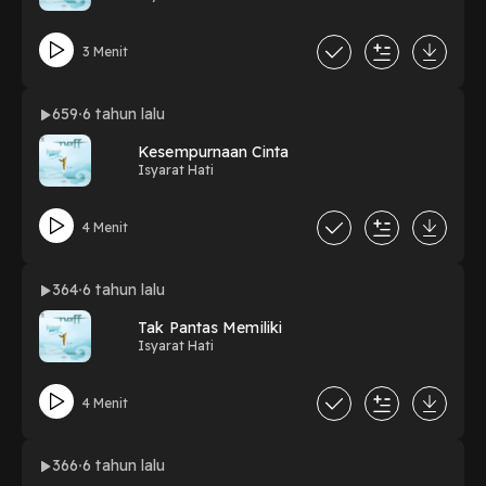
3 Menit
659
6 tahun lalu
Kesempurnaan Cinta
Isyarat Hati
4 Menit
364
6 tahun lalu
Tak Pantas Memiliki
Isyarat Hati
4 Menit
366
6 tahun lalu