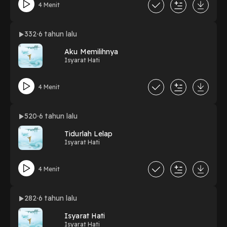
4 Menit
332
6 tahun lalu
Aku Memilihnya
Isyarat Hati
4 Menit
520
6 tahun lalu
Tidurlah Lelap
Isyarat Hati
4 Menit
282
6 tahun lalu
Isyarat Hati
Isyarat Hati