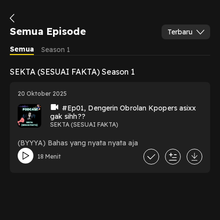
Semua Episode
Terbaru
Semua
Season 1
SEKTA (SESUAI FAKTA) Season 1
20 Oktober 2025
#Ep01, Dengerin Obrolan Kpopers asixx
gak sihh??
SEKTA (SESUAI FAKTA)
(BYYYA) Bahas yang nyata nyata aja
18 Menit