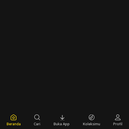
Beranda
Cari
Buka App
Koleksimu
Profil