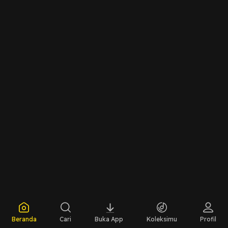
Beranda
Cari
Buka App
Koleksimu
Profil