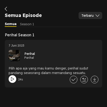
Semua Episode
Terbaru
Semua
Season 1
Perihal Season 1
7 Juni 2023
Perihal
Perihal
Pilih apa aja yang mau kamu denger, perihal sudut
pandang seseorang dalam memandang sesuatu.
24s