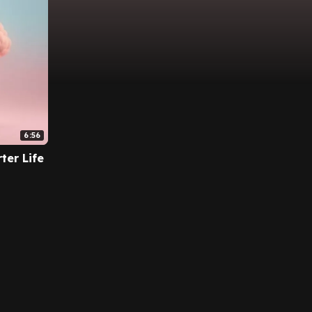
6:56
ter Life