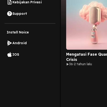
Kebijakan Privasi
Support
Install Noice
Android
Mengatasi Fase Quar
IOS
Crisis
36
2 tahun lalu