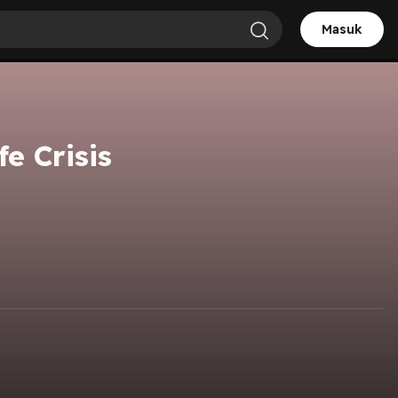
Masuk
e Crisis