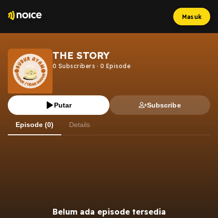
Masuk
THE STORY
0
Subscribers
·
0
Episode
Putar
Subscribe
Episode (0)
Details
Belum ada episode tersedia