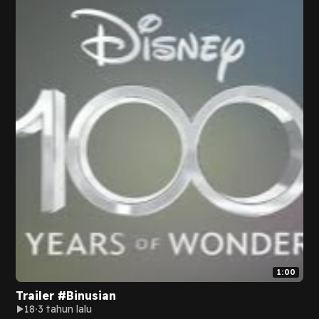
1:00
Trailer #Binusian
18
3 tahun lalu