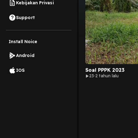
Kebijakan Privasi
Support
Install Noice
Android
Soal PPPK 2023
IOS
23
2 tahun lalu