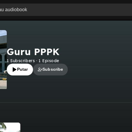
Guru PPPK
1
Subscribers
·
1
Episode
Putar
Subscribe