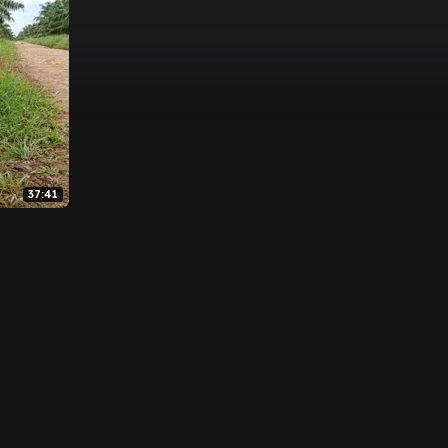
37:41