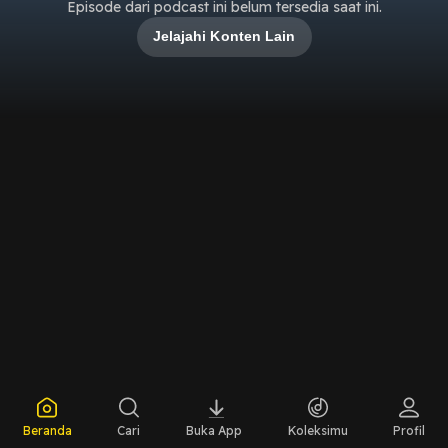
Episode dari podcast ini belum tersedia saat ini.
Jelajahi Konten Lain
Beranda
Cari
Buka App
Koleksimu
Profil