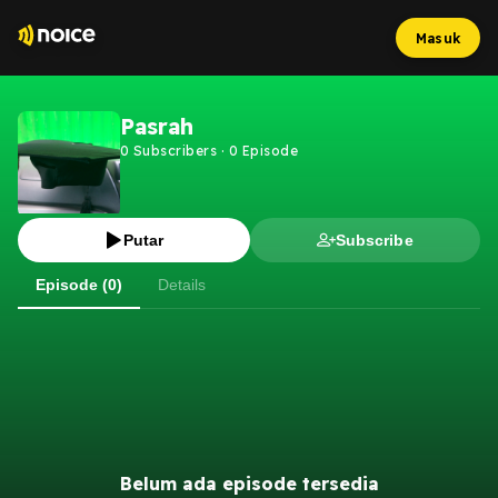
Masuk
Pasrah
0
Subscribers
·
0
Episode
Putar
Subscribe
Episode (0)
Details
Belum ada episode tersedia