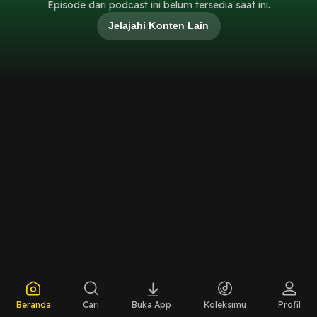
Episode dari podcast ini belum tersedia saat ini.
Jelajahi Konten Lain
Beranda
Cari
Buka App
Koleksimu
Profil