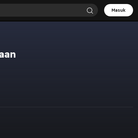
Masuk
aan