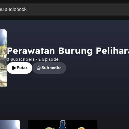
Perawatan Burung Pelihar
0
Subscribers
·
2
Episode
Putar
Subscribe