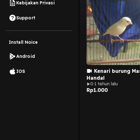
Kebijakan Privasi
Support
Install Noice
Android
Kenari burung Ma
IOS
Handal
0
1 tahun lalu
Rp
1.000