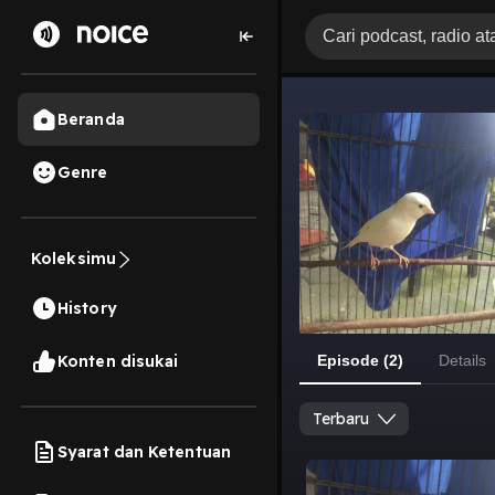
Beranda
Genre
Koleksimu
History
Konten disukai
Episode (2)
Details
Terbaru
Syarat dan Ketentuan