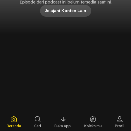
Episode dari podcast ini belum tersedia saat ini.
Jelajahi Konten Lain
Beranda
Cari
Buka App
Koleksimu
Profil