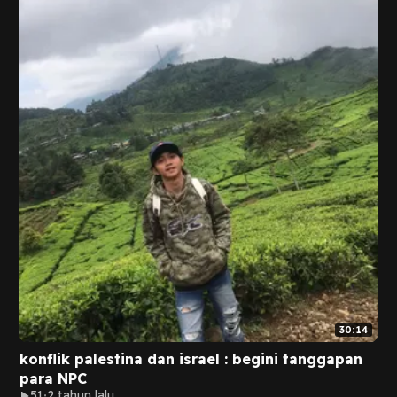
30:14
konflik palestina dan israel : begini tanggapan
para NPC
51
2 tahun lalu