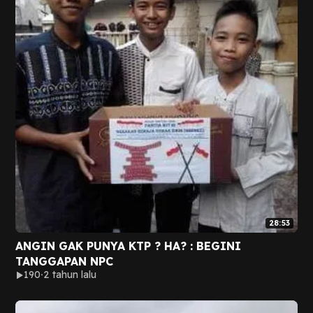
28:53
ANGIN GAK PUNYA KTP ? HA? : BEGINI
TANGGAPAN NPC
190
2 tahun lalu