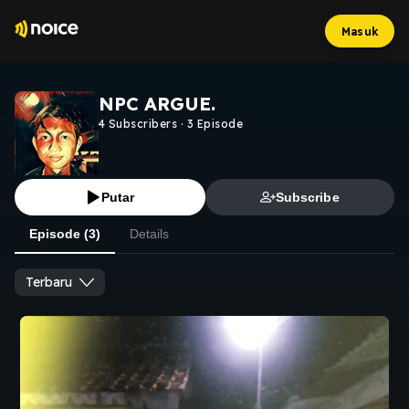
Masuk
NPC ARGUE.
4
Subscribers
·
3
Episode
Putar
Subscribe
Episode (3)
Details
Terbaru