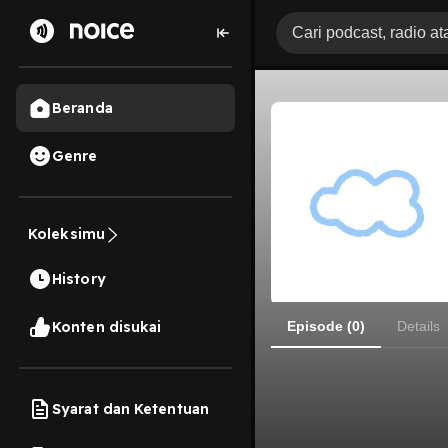
Beranda
Genre
Koleksimu
History
Konten disukai
Episode (0)
Details
Syarat dan Ketentuan