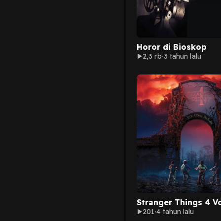
Horor di Bioskop
2,3 rb
3 tahun lalu
Stranger Things 4 Vo
201
4 tahun lalu