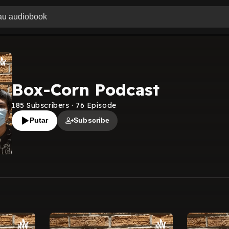
Box-Corn Podcast
185
Subscribers
·
76
Episode
Putar
Subscribe