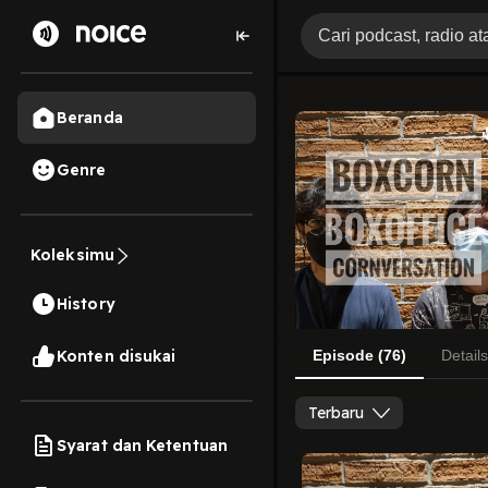
Beranda
Genre
Koleksimu
History
Konten disukai
Episode (76)
Details
Terbaru
Syarat dan Ketentuan