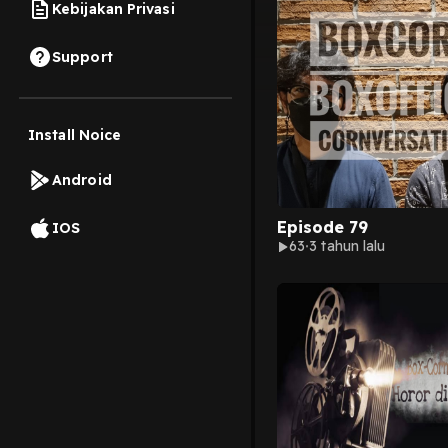
Kebijakan Privasi
Support
Install Noice
Android
Episode 79
IOS
63
3 tahun lalu