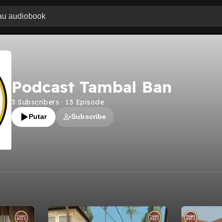
Podcast Tambal Ban
3
Subscribers
·
15
Episode
Putar
Subscribe