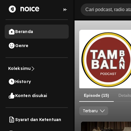
Beranda
Genre
Koleksimu
History
Konten disukai
Episode (15)
Details
Terbaru
Syarat dan Ketentuan