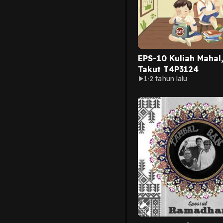
EPS-10 Kuliah Mahal,
Takut T4P3124
1
2 tahun lalu