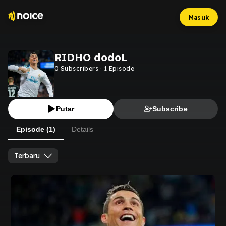
Masuk
RIDHO dodoL
0
Subscribers
·
1
Episode
Putar
Subscribe
Episode (1)
Details
Terbaru