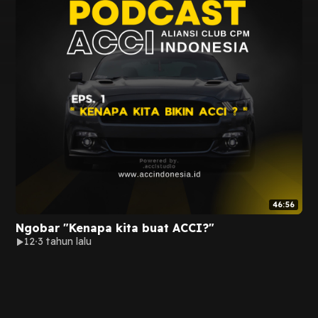
46:56
Ngobar "Kenapa kita buat ACCI?"
12
3 tahun lalu