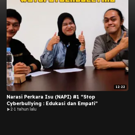
12:22
Narasi Perkara Isu (NAPI) #1 “Stop
Cyberbullying : Edukasi dan Empati”
2
1 tahun lalu