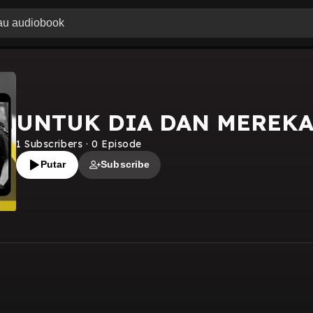
UNTUK DIA DAN MEREK
1
Subscribers
·
0
Episode
Putar
Subscribe