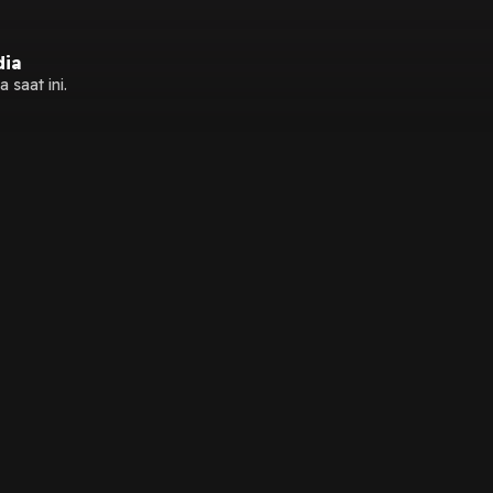
dia
 saat ini.