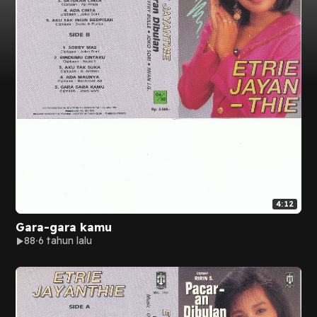
4:12
Gara-gara kamu
88
6 tahun lalu