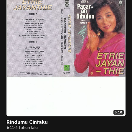
3:10
Rindumu Cintaku
11
6 tahun lalu