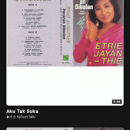
3:44
Aku Tak Suka
4
6 tahun lalu