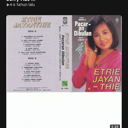
4
6 tahun lalu
5:20