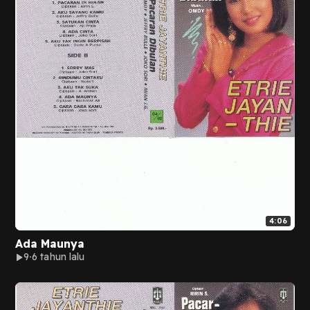
4:06
Ada Maunya
9
6 tahun lalu