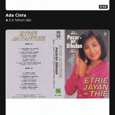
5:02
Ada Cinta
2
6 tahun lalu