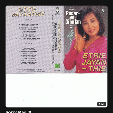
4:51
Sorry Mas !!!