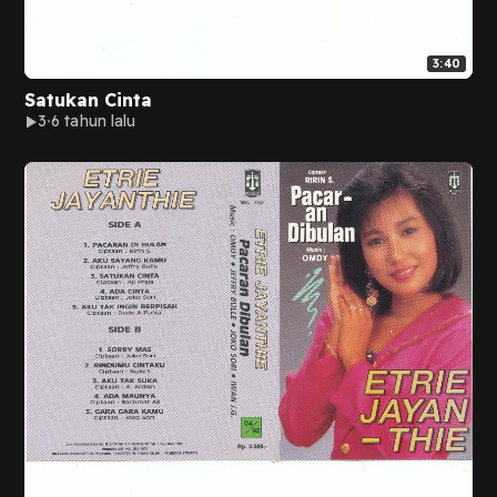
3:40
Satukan Cinta
3
6 tahun lalu