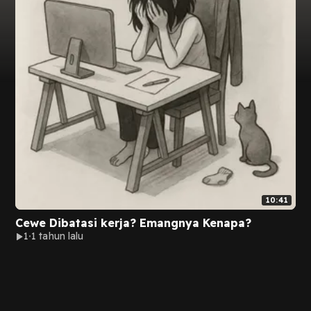
10:41
Cewe Dibatasi kerja? Emangnya Kenapa?
1
1 tahun lalu