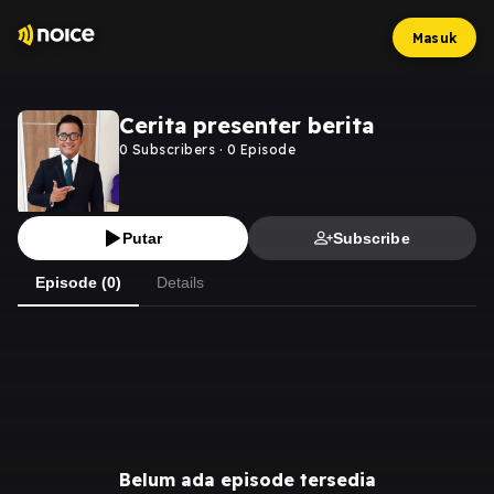
Masuk
Cerita presenter berita
0
Subscribers
·
0
Episode
Putar
Subscribe
Episode (0)
Details
Belum ada episode tersedia