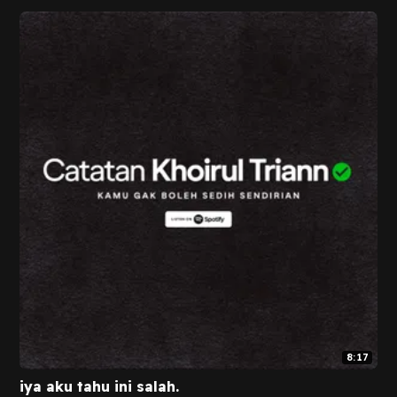
8:17
iya aku tahu ini salah.