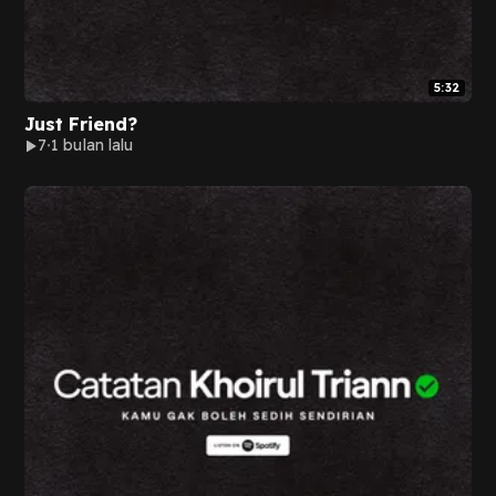
5:32
Just Friend?
7
1 bulan lalu