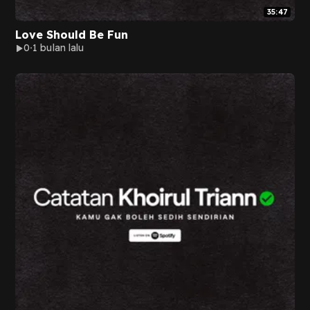
35:47
Love Should Be Fun
0
1 bulan lalu