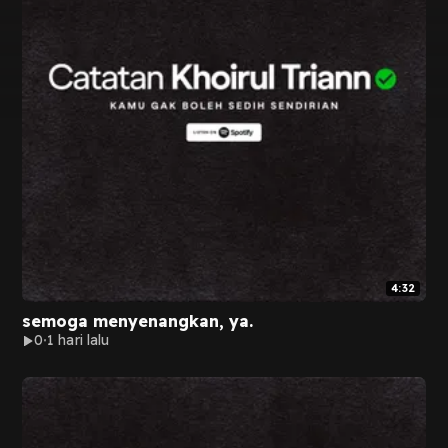
4:32
semoga menyenangkan, ya.
0
1 hari lalu