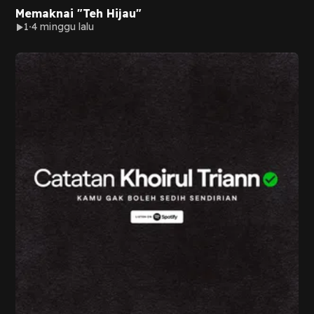
Memaknai "Teh Hijau"
1
4 minggu lalu