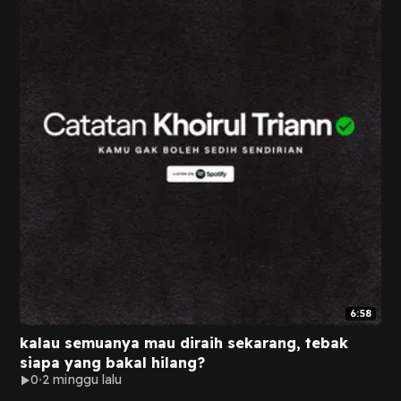
6:58
kalau semuanya mau diraih sekarang, tebak
siapa yang bakal hilang?
0
2 minggu lalu