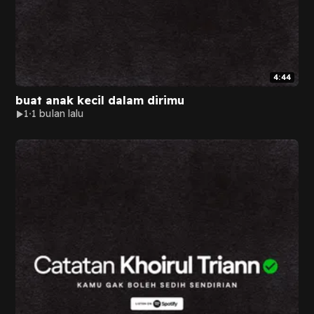
4:44
buat anak kecil dalam dirimu
1
1 bulan lalu