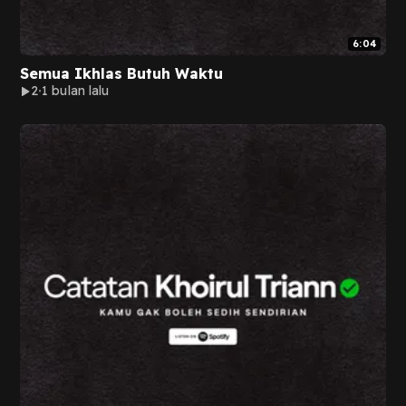
6:04
Semua Ikhlas Butuh Waktu
2
1 bulan lalu