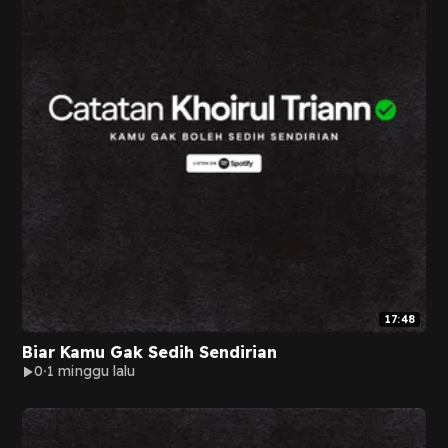
17:48
Biar Kamu Gak Sedih Sendirian
0
1 minggu lalu