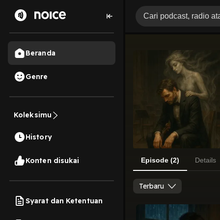
Beranda
Genre
Koleksimu
History
Konten disukai
Episode (2)
Details
Terbaru
Syarat dan Ketentuan