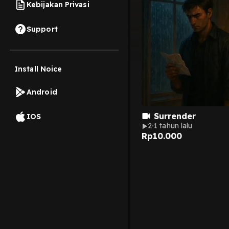
Kebijakan Privasi
Support
Install Noice
Android
Surrender
IOS
2
1 tahun lalu
Rp
10.000