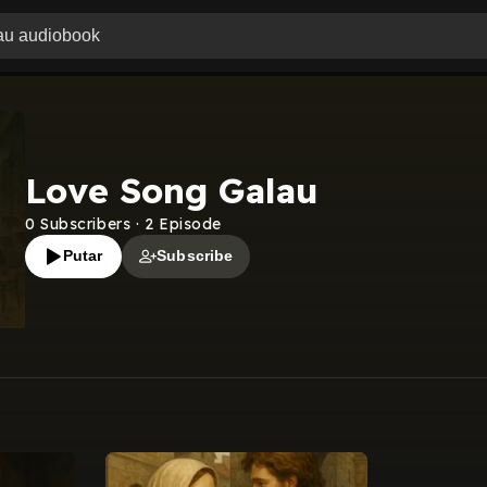
Love Song Galau
0
Subscribers
·
2
Episode
Putar
Subscribe