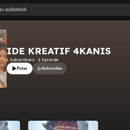
IDE KREATIF 4KANIS
1
Subscribers
·
2
Episode
Putar
Subscribe