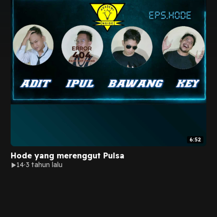
6:52
Hode yang merenggut Pulsa
14
3 tahun lalu