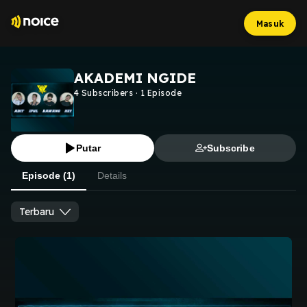
Masuk
AKADEMI NGIDE
4
Subscribers
·
1
Episode
Putar
Subscribe
Episode (1)
Details
Terbaru