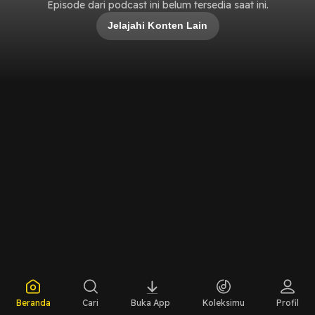
Episode dari podcast ini belum tersedia saat ini.
Jelajahi Konten Lain
Beranda
Cari
Buka App
Koleksimu
Profil