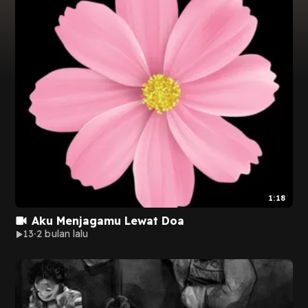
1:18
Aku Menjagamu Lewat Doa
13
2 bulan lalu