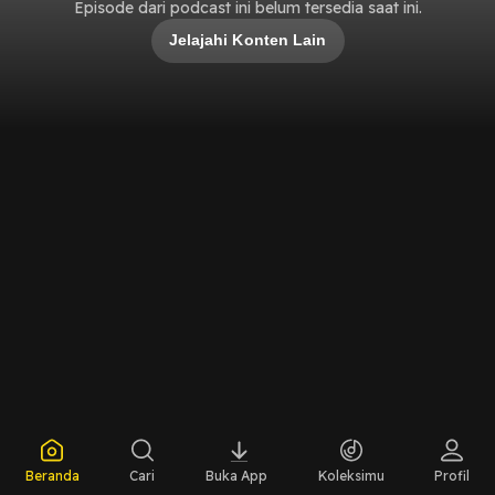
Episode dari podcast ini belum tersedia saat ini.
Jelajahi Konten Lain
Beranda
Cari
Buka App
Koleksimu
Profil