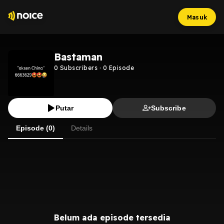
Masuk
Bastaman
0
Subscribers
·
0
Episode
Putar
Subscribe
Episode (0)
Details
Belum ada episode tersedia