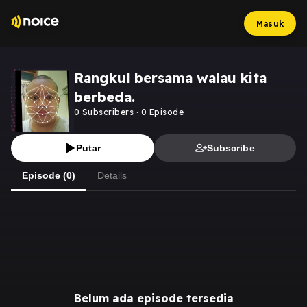
Masuk
Rangkul bersama walau kita
berbeda.
0
Subscribers
·
0
Episode
Putar
Subscribe
Episode (0)
Details
Belum ada episode tersedia